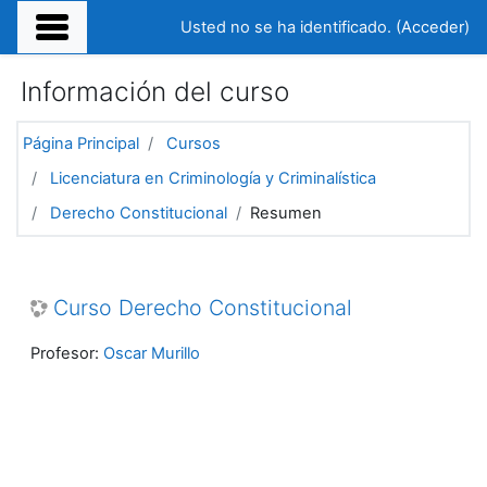
Salta al contenido principal
Usted no se ha identificado. (
Acceder
)
Información del curso
Página Principal
Cursos
Licenciatura en Criminología y Criminalística
Derecho Constitucional
Resumen
Curso Derecho Constitucional
Profesor:
Oscar Murillo