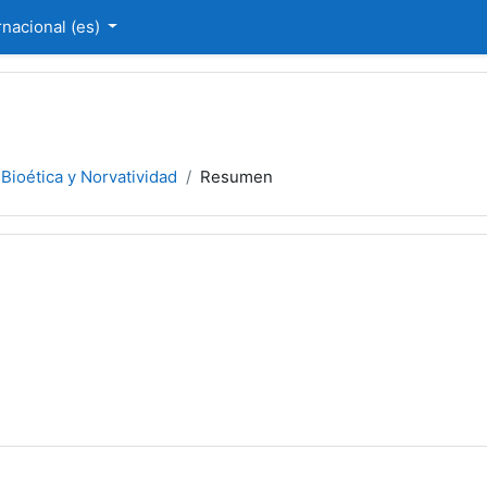
nacional ‎(es)‎
Bioética y Norvatividad
Resumen