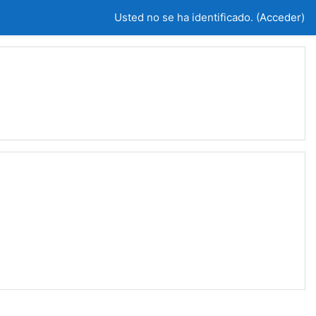
Usted no se ha identificado. (
Acceder
)