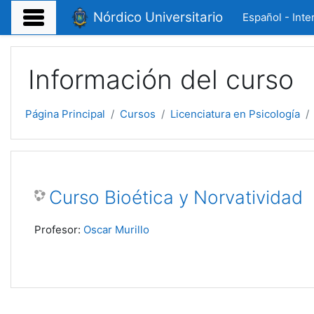
Salta al contenido principal
Nórdico Universitario
Español - Inter
Información del curso
Página Principal
Cursos
Licenciatura en Psicología
Curso Bioética y Norvatividad
Profesor:
Oscar Murillo