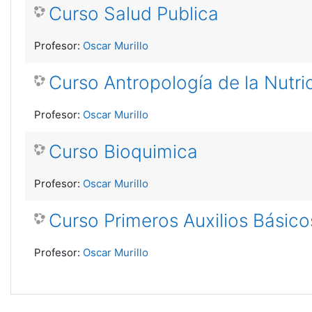
Curso Salud Publica
Profesor:
Oscar Murillo
Curso Antropología de la Nutri
Profesor:
Oscar Murillo
Curso Bioquimica
Profesor:
Oscar Murillo
Curso Primeros Auxilios Básico
Profesor:
Oscar Murillo