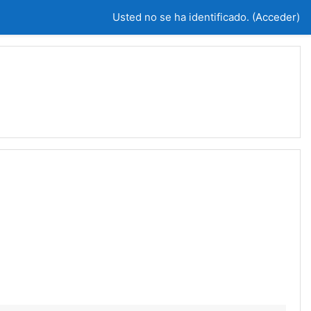
Usted no se ha identificado. (
Acceder
)